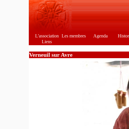
L'association
Les membres
Agenda
Histo
Liens
Verneuil sur Avre