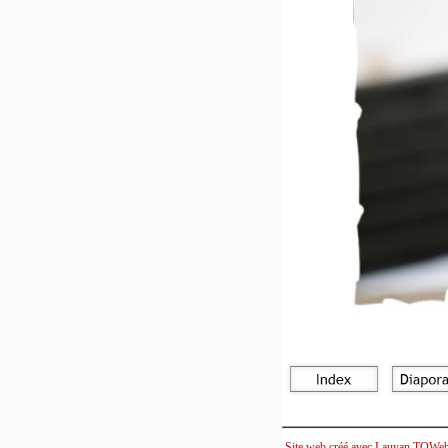
Site web créé avec Lauyan TOWe