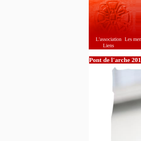
L'association
Les me
Liens
Pont de l'arche 20