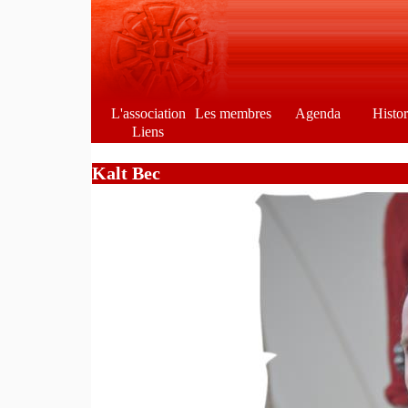
L'association
Les membres
Agenda
Histo
Liens
Kalt Bec