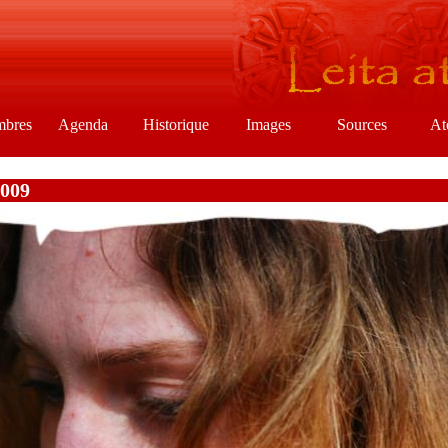
mbres
Agenda
Historique
Images
Sources
At
2009