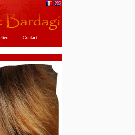
eliers
Contact