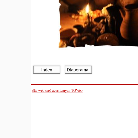
Site web créé avec Lauyan TOWeb