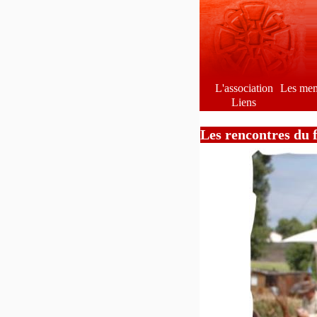
L'association
Les me
Liens
Les rencontres du 