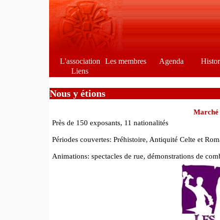
L'association
Les membres
Agenda
Histo
Liens
Nous y étions
Marché 
Près de 150 exposants, 11 nationalités
Périodes couvertes: Préhistoire, Antiquité Celte et 
Animations: spectacles de rue, démonstrations de comb