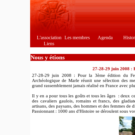
L'association
Les membres
Agenda
Histo
Liens
Nous y étions
27-28-29 juin 2008 : 
27-28-29 juin 2008 : Pour la 3ème édition du Fest
Archéologique de Marle réunit une sélection des meil
grand rassemblement jamais réalisé en France avec plus
Il y en a pour tous les goûts et tous les âges : deux
des cavaliers gaulois, romains et francs, des gladia
artisans, des paysans, des hommes et des femmes de di
Passionnant : 1000 ans d'Histoire se déroulent sous v