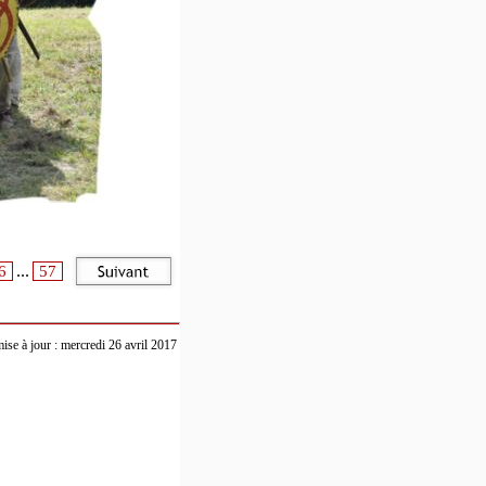
...
6
57
ise à jour : mercredi 26 avril 2017