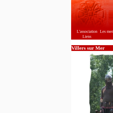
L'association
Les me
Liens
Villers sur Mer