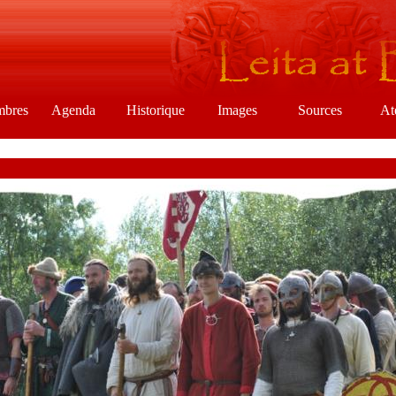
mbres
Agenda
Historique
Images
Sources
At