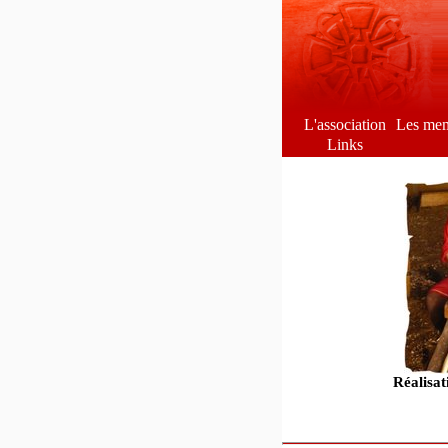
L'association
Les me
Links
Réalisat