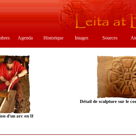
mbres
Agenda
Historique
Images
Sources
At
Détail de sculpture sur le co
ion d'un arc en If