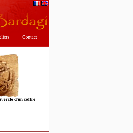
eliers
Contact
uvercle d'un coffre